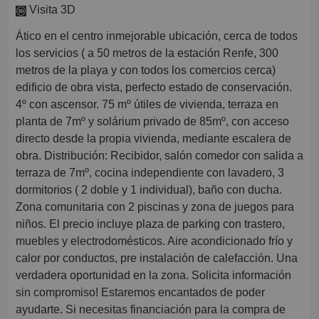
Visita 3D
Ático en el centro inmejorable ubicación, cerca de todos
los servicios ( a 50 metros de la estación Renfe, 300
metros de la playa y con todos los comercios cerca)
edificio de obra vista, perfecto estado de conservación.
4º con ascensor. 75 mº útiles de vivienda, terraza en
planta de 7mº y solárium privado de 85mº, con acceso
directo desde la propia vivienda, mediante escalera de
obra. Distribución: Recibidor, salón comedor con salida a
terraza de 7mº, cocina independiente con lavadero, 3
dormitorios ( 2 doble y 1 individual), baño con ducha.
Zona comunitaria con 2 piscinas y zona de juegos para
niños. El precio incluye plaza de parking con trastero,
muebles y electrodomésticos. Aire acondicionado frío y
calor por conductos, pre instalación de calefacción. Una
verdadera oportunidad en la zona. Solicita información
sin compromiso! Estaremos encantados de poder
ayudarte. Si necesitas financiación para la compra de