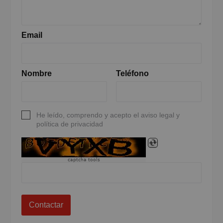
Email
Nombre
Teléfono
He leído, comprendo y acepto el aviso legal y
política de privacidad
captcha tools
Contactar