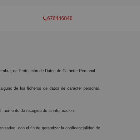
676446848
iembre, de Protección de Datos de Carácter Personal.
alguno de los ficheros de datos de carácter personal,
 el momento de recogida de la información.
zativa, con el fin de garantizar la confidencialidad de