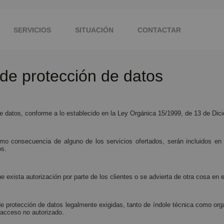
SERVICIOS
SITUACIÓN
CONTACTAR
de protección de datos
de datos, conforme a lo establecido en la Ley Orgánica 15/1999, de 13 de Dic
o consecuencia de alguno de los servicios ofertados, serán incluidos en 
os.
e exista autorización por parte de los clientes o se advierta de otra cosa en
rotección de datos legalmente exigidas, tanto de índole técnica como organi
o acceso no autorizado.