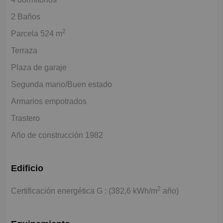
2 Baños
2
Parcela 524 m
Terraza
Plaza de garaje
Segunda mano/Buen estado
Armarios empotrados
Trastero
Año de construcción 1982
Edificio
2
Certificación energética G : (382,6 kWh/m
año)