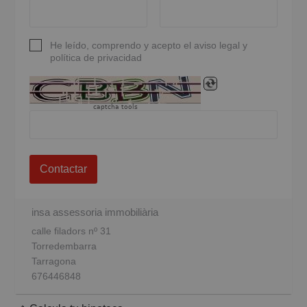
He leído, comprendo y acepto el aviso legal y
política de privacidad
captcha tools
Contactar
insa assessoria immobiliària
calle filadors nº 31
Torredembarra
Tarragona
676446848