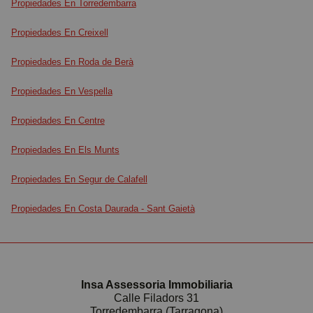
Propiedades En Torredembarra
Propiedades En Creixell
Propiedades En Roda de Berà
Propiedades En Vespella
Propiedades En Centre
Propiedades En Els Munts
Propiedades En Segur de Calafell
Propiedades En Costa Daurada - Sant Gaietà
Insa Assessoria Immobiliaria
Calle Filadors 31
Torredembarra (Tarragona)