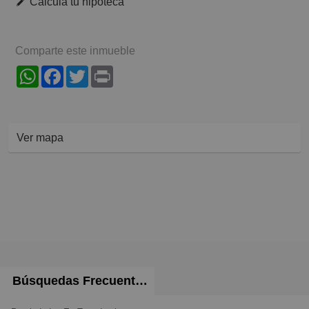
Calcula tu hipoteca
Comparte este inmueble
WhatsApp
Facebook
Twitter
Print
Ver mapa
Búsquedas Frecuentes