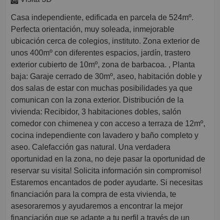
Casa independiente, edificada en parcela de 524mº.
Perfecta orientación, muy soleada, inmejorable
ubicación cerca de colegios, instituto. Zona exterior de
unos 400mº con diferentes espacios, jardín, trastero
exterior cubierto de 10mº, zona de barbacoa. , Planta
baja: Garaje cerrado de 30mº, aseo, habitación doble y
dos salas de estar con muchas posibilidades ya que
comunican con la zona exterior. Distribución de la
vivienda: Recibidor, 3 habitaciones dobles, salón
comedor con chimenea y con acceso a terraza de 12mº,
cocina independiente con lavadero y baño completo y
aseo. Calefacción gas natural. Una verdadera
oportunidad en la zona, no deje pasar la oportunidad de
reservar su visita! Solicita información sin compromiso!
Estaremos encantados de poder ayudarte. Si necesitas
financiación para la compra de esta vivienda, te
asesoraremos y ayudaremos a encontrar la mejor
financiación que se adapte a tu perfil a través de un